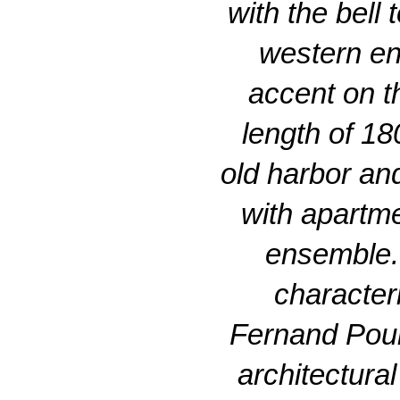
with the bell
western en
accent on th
length of 18
old harbor an
with apartme
ensemble. 
character
Fernand Poui
architectura