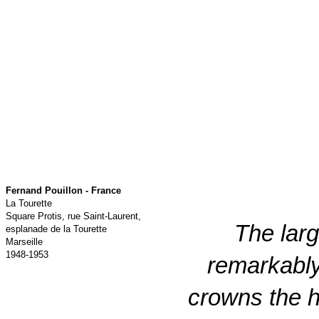
Fernand Pouillon - France
La Tourette
Square Protis, rue Saint-Laurent,
The larg
esplanade de la Tourette
Marseille
1948-1953
remarkably
crowns the h