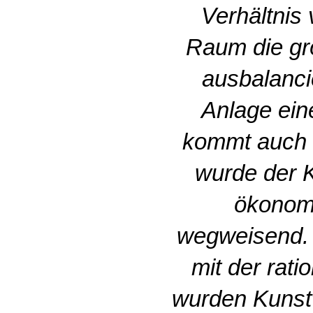
Verhältnis
Raum die gr
ausbalancie
Anlage ein
kommt auch h
wurde der K
ökonomi
wegweisend. 
mit der rat
wurden Kunst