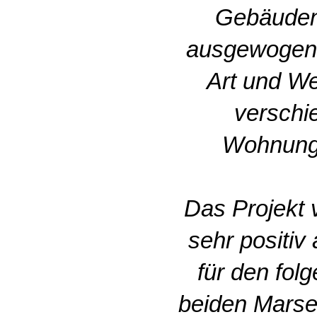
Gebäuden 
ausgewogener
Art und We
verschi
Wohnunge
Das Projekt 
sehr positiv
für den fol
beiden Marsei