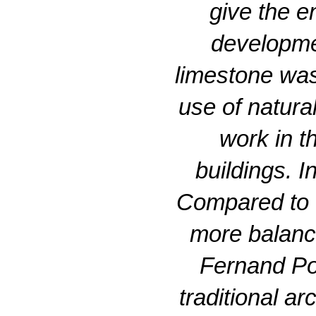
give the e
developme
limestone was
use of natura
work in t
buildings. I
Compared to t
more balance
Fernand Pou
traditional a