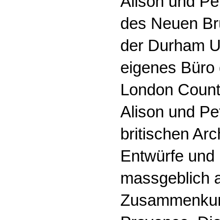
Alison und Pet
des Neuen Bru
der Durham Un
eigenes Büro 
London County
Alison und Pe
britischen Arc
Entwürfe und 
massgeblich a
Zusammenkunf