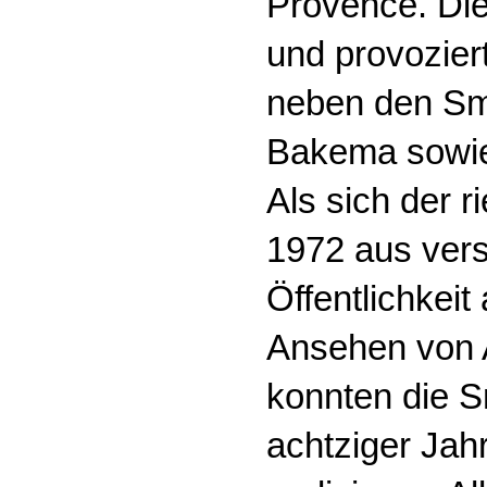
Provence. Die
und provozier
neben den Smi
Bakema sowie
Als sich der 
1972 aus vers
Öffentlichkei
Ansehen von A
konnten die S
achtziger Jah