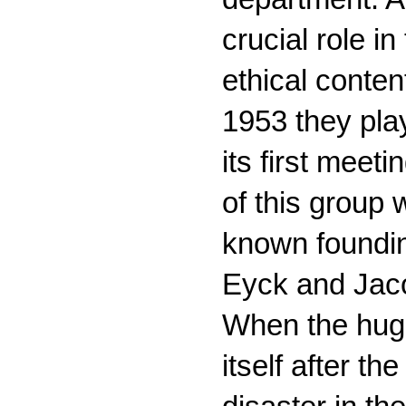
crucial role i
ethical conten
1953 they pla
its first meet
of this group 
known foundin
Eyck and Jac
When the huge
itself after t