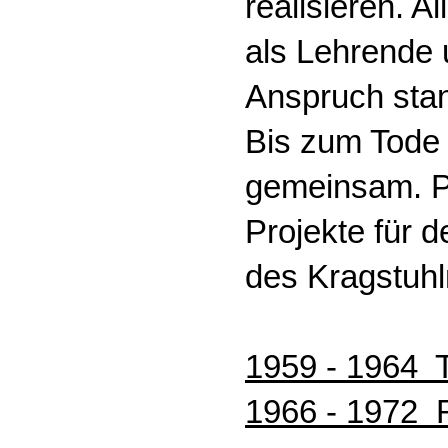
realisieren. A
als Lehrende 
Anspruch stand
Bis zum Tode 
gemeinsam. Pe
Projekte für 
des Kragstuhl
1959 - 1964 
1966 - 1972