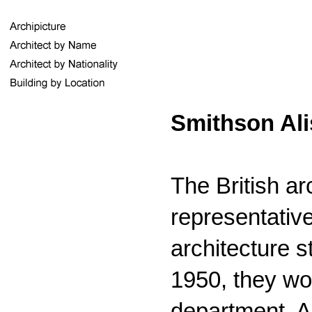
Smithson Ali
The British a
representativ
architecture s
1950, they wo
department. A