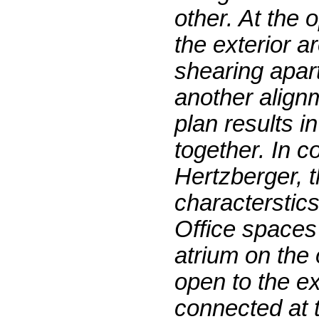
other. At the 
the exterior a
shearing apart
another alignm
plan results i
together. In 
Hertzberger, t
characterstic
Office spaces
atrium on the
open to the ex
connected at t