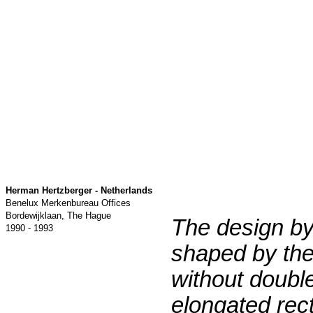
Herman Hertzberger - Netherlands
Benelux Merkenbureau Offices
Bordewijklaan, The Hague
The design b
1990 - 1993
shaped by the 
without double
elongated rect