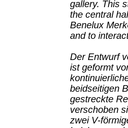
gallery. This 
the central ha
Benelux Merke
and to interac
Der Entwurf 
ist geformt v
kontinuierlic
beidseitigen 
gestreckte Re
verschoben s
zwei V-förmig