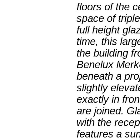
floors of the
space of tripl
full height gl
time, this lar
the building f
Benelux Merke
beneath a proj
slightly eleva
exactly in fro
are joined. Gl
with the recep
features a su