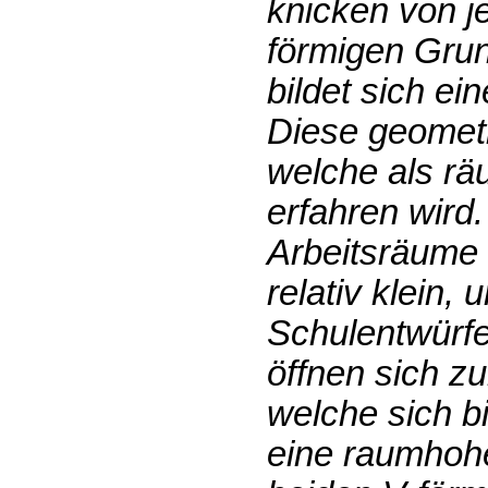
knicken von je
förmigen Gru
bildet sich e
Diese geometri
welche als r
erfahren wird
Arbeitsräume 
relativ klein,
Schulentwürf
öffnen sich z
welche sich b
eine raumhoh