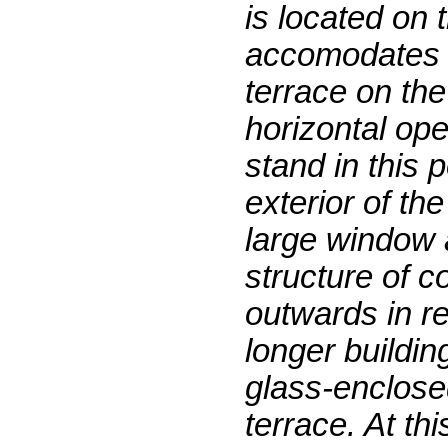
is located on 
accomodates t
terrace on the
horizontal ope
stand in this 
exterior of th
large window a
structure of c
outwards in re
longer buildin
glass-enclose
terrace. At th