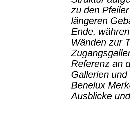
zu den Pfeile
längeren Gebä
Ende, während
Wänden zur Te
Zugangsgaller
Referenz an d
Gallerien und
Benelux Merke
Ausblicke und 