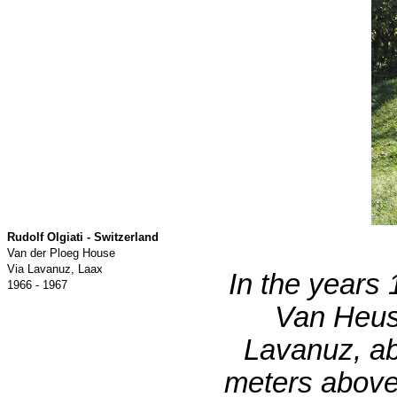
Rudolf Olgiati - Switzerland
Van der Ploeg House
Via Lavanuz, Laax
In the years
1966 - 1967
Van Heu
Lavanuz, abo
meters above 