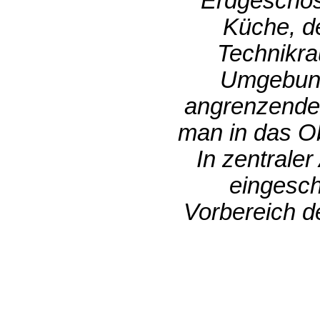
Erdgeschoss
Küche, d
Technikra
Umgebung.
angrenzendem
man in das O
In zentraler
eingesch
Vorbereich de