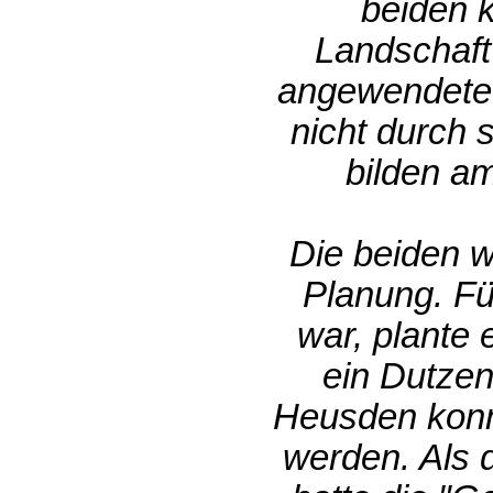
beiden k
Landschaft
angewendete 
nicht durch 
bilden a
Die beiden w
Planung. Für
war, plante 
ein Dutze
Heusden konnt
werden. Als 