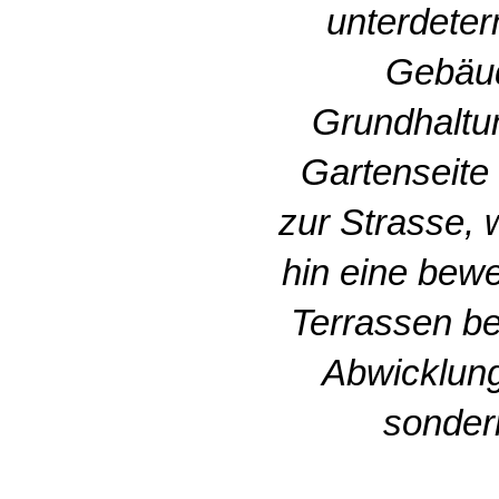
unterdeter
Gebäud
Grundhaltun
Gartenseite 
zur Strasse, 
hin eine bewe
Terrassen be
Abwicklung
sonder