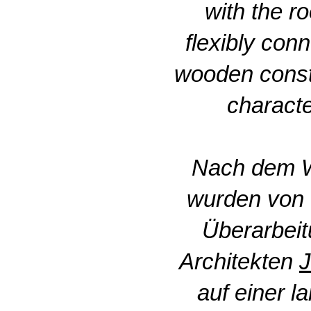
with the r
flexibly conn
wooden constr
characte
Nach dem W
wurden von 
Überarbeit
Architekten
J
auf einer 