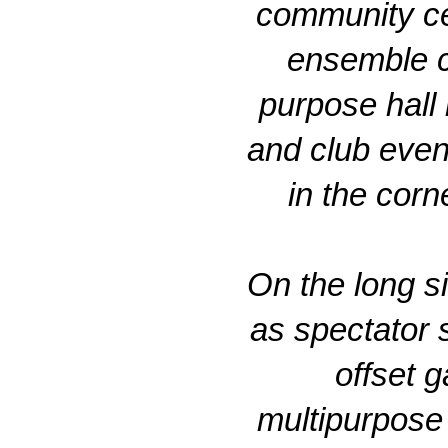
community cen
ensemble co
purpose hall 
and club event
in the corn
On the long si
as spectator s
offset g
multipurpose 