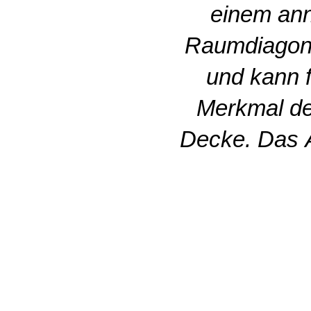
einem ann
Raumdiagona
und kann 
Merkmal de
Decke. Das Ä