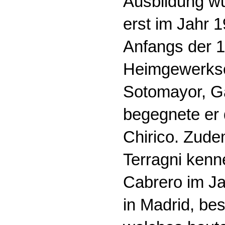
Ausbildung wu
erst im Jahr 1
Anfangs der 1
Heimgewerksch
Sotomayor, Ga
begegnete er 
Chirico. Zudem
Terragni kenn
Cabrero im J
in Madrid, be