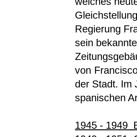
welches heut
Gleichstellun
Regierung Fra
sein bekannt
Zeitungsgebäu
von
Francisco
der Stadt. Im
spanischen Ar
1945 - 1949