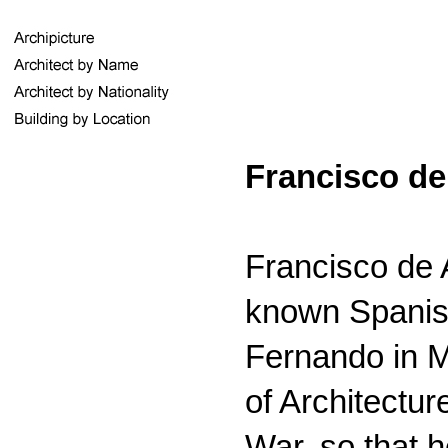
Francisco de
Francisco de 
known Spanish
Fernando in M
of Architectur
War, so that h