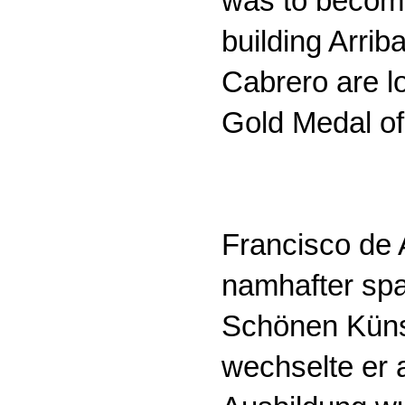
was to become
building Arrib
Cabrero are lo
Gold Medal of 
Francisco de 
namhafter spa
Schönen Künst
wechselte er 