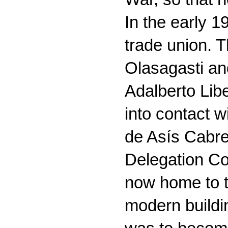
In the early 
trade union. 
Olasagasti and
Adalberto Libe
into contact w
de Asís Cabrer
Delegation Com
now home to th
modern buildin