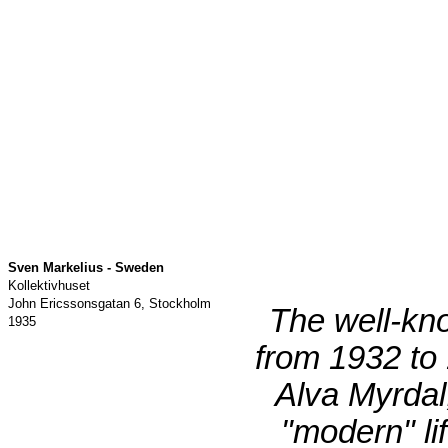
Sven Markelius - Sweden
Kollektivhuset
John Ericssonsgatan 6, Stockholm
The well-kn
1935
from 1932 to
Alva Myrdal,
"modern" li