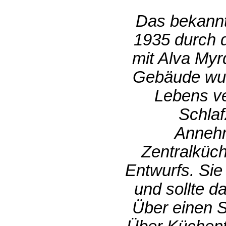
Das bekannt
1935 durch 
mit Alva Myr
Gebäude wur
Lebens ve
Schlaf
Annehm
Zentralküch
Entwurfs. Sie
und sollte d
Über einen S