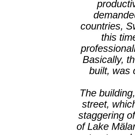
producti
demanded 
countries, S
this tim
professional
Basically, t
built, was
The building,
street, whic
staggering of
of Lake Mälar