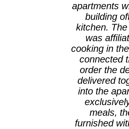
apartments wi
building o
kitchen. The
was affili
cooking in the
connected t
order the de
delivered
to
into the ap
exclusivel
meals, th
furnished wit