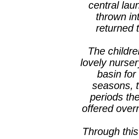
central lau
thrown in
returned 
The childre
lovely nurser
basin for
seasons, t
periods the
offered over
Through this