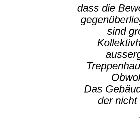
dass die Bewo
gegenüberlie
sind gr
Kollektiv
ausser
Treppenhau
Obwohl
Das Gebäude
der nich