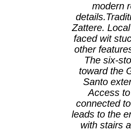
modern re
details.Tradi
Zattere. Local
faced wit stu
other feature
The six-sto
toward the G
Santo ext
Access to 
connected to
leads to the e
with stairs