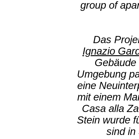
group of apar
Das Projek
Ignazio Gard
Gebäude z
Umgebung pass
eine Neuinter
mit einem Man
Casa alla Zat
Stein wurde f
sind in