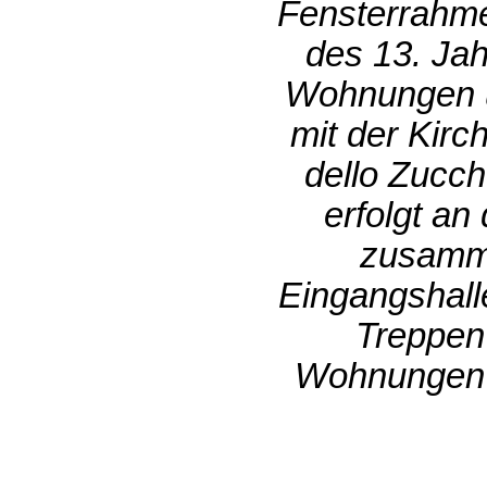
Fensterrahme
des 13. Jah
Wohnungen un
mit der Kirc
dello Zucc
erfolgt an
zusamme
Eingangshall
Treppen
Wohnungen g