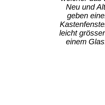
Neu und Alt
geben eine
Kastenfenste
leicht grösse
einem Glasf