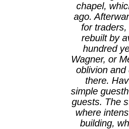
chapel, whic
ago. Afterwar
for traders
rebuilt by 
hundred ye
Wagner, or Me
oblivion and
there. Hav
simple guesth
guests. The s
where intens
building, w