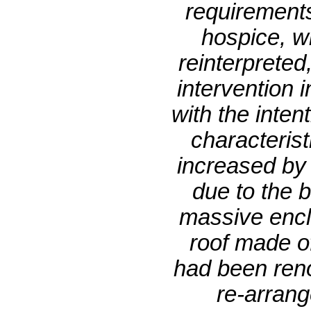
requirements 
hospice, wi
reinterpreted
intervention 
with the inten
characterist
increased by 
due to the 
massive encl
roof made o
had been reno
re-arrang