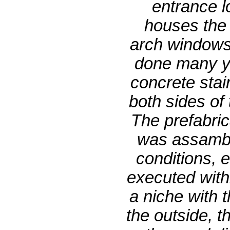
entrance l
houses the
arch windows.
done many ye
concrete stai
both sides of
The prefabric
was assamble
conditions, 
executed with
a niche with 
the outside, t