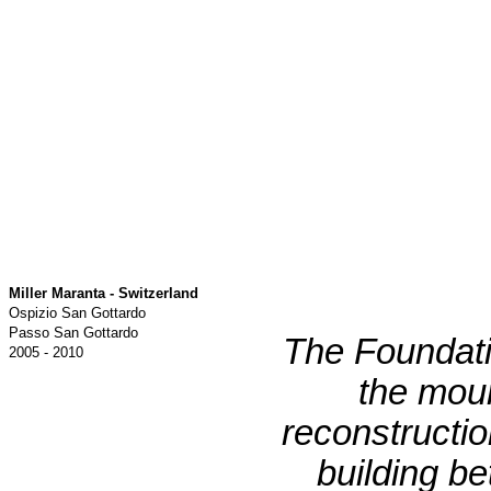
Miller Maranta - Switzerland
Ospizio San Gottardo
Passo San Gottardo
The Foundati
2005 - 2010
the mou
reconstructi
building be