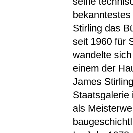
seine technisc
bekanntestes
Stirling das B
seit 1960 für
wandelte sich
einem der Hau
James Stirlin
Staatsgalerie
als Meisterwe
baugeschichtl