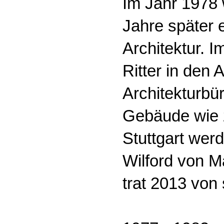
Im Jahr 1978 w
Jahre später e
Architektur. I
Ritter in den
Architekturbü
Gebäude wie z
Stuttgart wer
Wilford von M
trat 2013 von