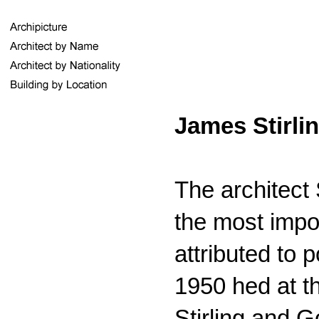
James Stirli
The architect 
the most import
attributed to
1950 hed at t
Stirling and G