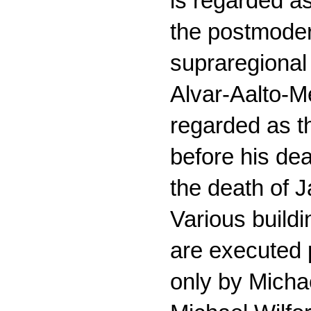
is regarded a
the postmodern
supraregional
Alvar-Aalto-M
regarded as th
before his dea
the death of J
Various buildi
are executed 
only by Micha